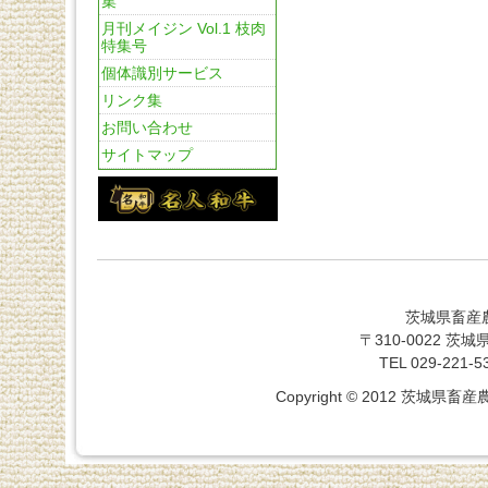
集
月刊メイジン Vol.1 枝肉
特集号
個体識別サービス
リンク集
お問い合わせ
サイトマップ
茨城県畜産
〒310-0022 
TEL 029-221-5
Copyright © 2012 茨城県畜産農