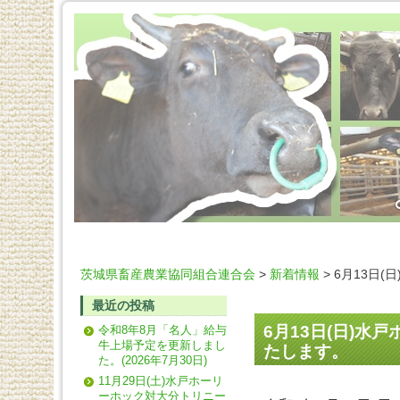
茨城県畜産農業協同組合連合会
>
新着情報
> 6月13日
最近の投稿
6月13日(日)
令和8年8月「名人」給与
牛上場予定を更新しまし
たします。
た。(2026年7月30日)
11月29日(土)水戸ホーリ
ーホック対大分トリニー