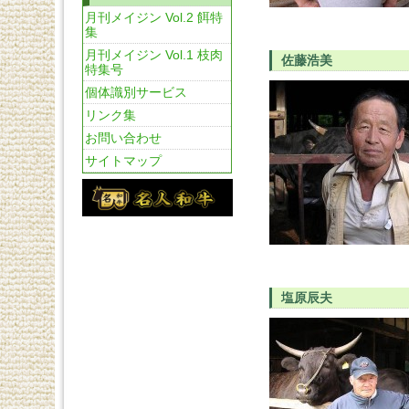
月刊メイジン Vol.2 餌特
集
月刊メイジン Vol.1 枝肉
佐藤浩美
特集号
個体識別サービス
リンク集
お問い合わせ
サイトマップ
塩原辰夫